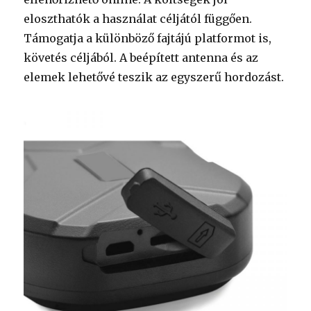
eloszthatók a használat céljától függően.
Támogatja a különböző fajtájú platformot is,
követés céljából. A beépített antenna és az
elemek lehetővé teszik az egyszerű hordozást.