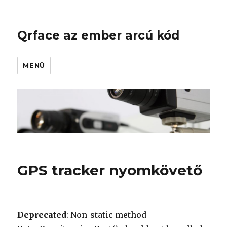
Qrface az ember arcú kód
MENÜ
GPS tracker nyomkövető
Deprecated
: Non-static method