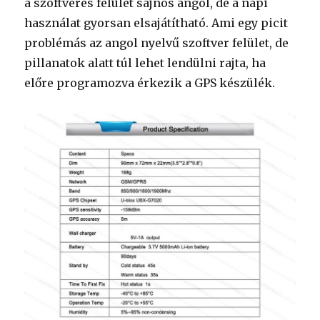
a szoftveres felület sajnos angol, de a napi
használat gyorsan elsajátítható. Ami egy picit
problémás az angol nyelvű szoftver felület, de
pillanatok alatt túl lehet lendülni rajta, ha
előre programozva érkezik a GPS készülék.