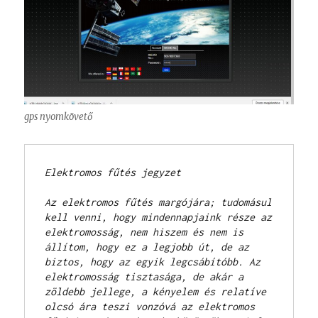
gps nyomkövető
Elektromos fűtés jegyzet
Az elektromos fűtés margójára; tudomásul 
kell venni, hogy mindennapjaink része az 
elektromosság, nem hiszem és nem is 
állítom, hogy ez a legjobb út, de az 
biztos, hogy az egyik legcsábítóbb. Az 
elektromosság tisztasága, de akár a 
zöldebb jellege, a kényelem és relatíve 
olcsó ára teszi vonzóvá az elektromos 