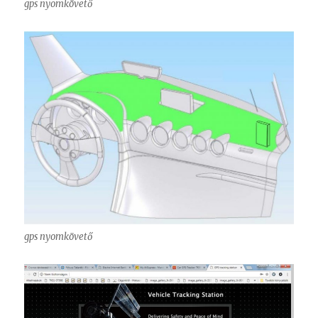
gps nyomkövető
gps nyomkövető