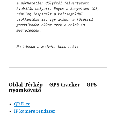
a mérhetetlen dölyftől felvértezett 
kiabálás helyett. Engem a kényelmen túl, 
némileg inspirált a költségoldal 
csökkentése is, így amikor a fűtésről 
gondolkodom akkor ezek a célok is 
megjelennek.       

Na lássuk a medvét. Uccu neki!

Oldal Térkép – GPS tracker – GPS
nyomkövető
QR Face
IP kamera rendszer