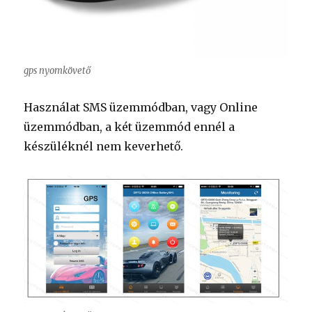
gps nyomkövető
Használat SMS üzemmódban, vagy Online
üzemmódban, a két üzemmód ennél a
készüléknél nem keverhető.