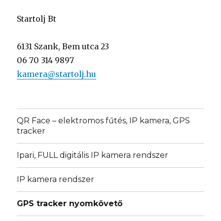
Startolj Bt
6131 Szank, Bem utca 23
06 70 314 9897
kamera@startolj.hu
QR Face – elektromos fűtés, IP kamera, GPS
tracker
Ipari, FULL digitális IP kamera rendszer
IP kamera rendszer
GPS tracker nyomkövető