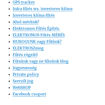
GPS tracker
Infra fűtés ws. inverteres klíma
Inverteres klíma fűtés
Ahol mérünk!
Elektromos Fűtés Építés.
ELEKTROMOS Fűtés MÉRÉS
HUHOGUNK vagy Fűtünk?
ELEKTROSZmog
Fűtés rögzítő
Fűtsünk vagy ne fűtsünk blog
Ingyenesség
Private policy
Szerzői jog
WebSHOP
Facebook csoport