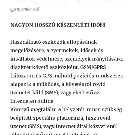
gps nyomkövető
NAGYON HOSSZÚ KÉSZENLÉTI IDŐ!!!!
Használható eszközök ellopásának
megelőzésére, a gyermekek, idősek és
kisállatok védelmére, személyek irányítására,
diszkrét követő eszközként. GSM/GPRS
hálózaton és GPS műhold pozíciós rendszeren
alapszik a működés, a követésről rövid
üzenetet küld (SMS), vagy elérhető az
Interneten online.
Könnyű megtalálni a helyzetét: nincs szükség
beépített speciális platformra, hisz rövid
üzenet (SMS), vagy Internet által közvetlenül
ellenőrizhető online. A költségek jól